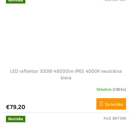
Novinka
LED reflektor 300W 48000lm IP65 4000K neutrálna
biela
Skladom
(190 ks)
Do košíka
€79,20
Kód:
BNT006
Novinka