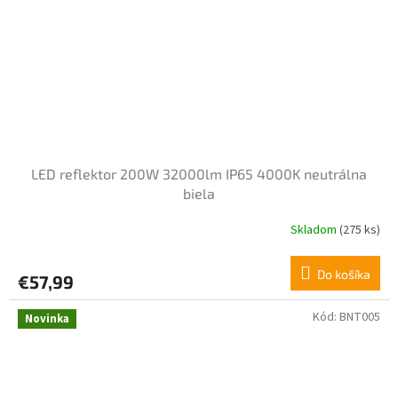
LED reflektor 200W 32000lm IP65 4000K neutrálna
biela
Skladom
(275 ks)
Do košíka
€57,99
Kód:
BNT005
Novinka