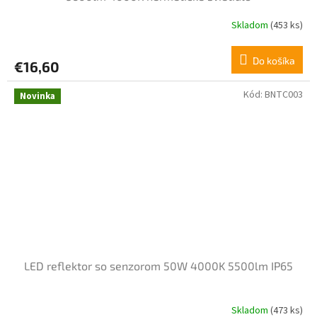
Skladom
(453 ks)
Do košíka
€16,60
Kód:
BNTC003
Novinka
LED reflektor so senzorom 50W 4000K 5500lm IP65
Skladom
(473 ks)