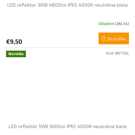
LED reflektor 30W 4800lm IP65 4000K neutrálna biela
Skladom
(261 ks)
Do košíka
€9,50
Kód:
BNT001
Novinka
LED reflektór 10W 1600lm IP65 4000K neutrálna biela