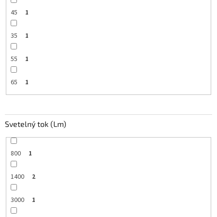
45
1
35
1
55
1
65
1
Svetelný tok (Lm)
800
1
1400
2
3000
1