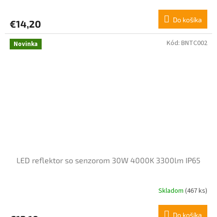
Do košíka
€14,20
Kód:
BNTC002
Novinka
LED reflektor so senzorom 30W 4000K 3300lm IP65
Skladom
(467 ks)
Do košíka