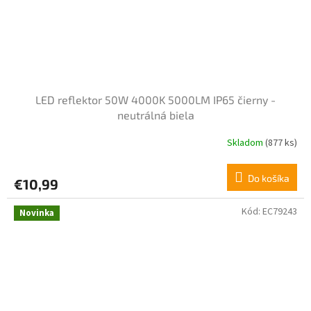
LED reflektor 50W 4000K 5000LM IP65 čierny -
neutrálná biela
Skladom
(877 ks)
Do košíka
€10,99
Kód:
EC79243
Novinka