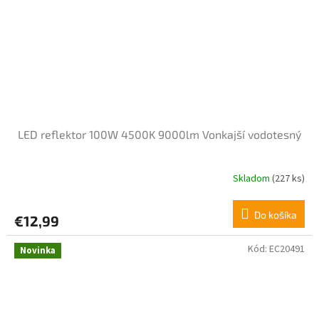
LED reflektor 100W 4500K 9000lm Vonkajší vodotesný
Skladom
(227 ks)
Do košíka
€12,99
Kód:
EC20491
Novinka