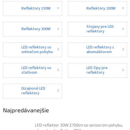
Reflektory 150W
Reflektory 200W
Stojany pre LED
Reflektory 300W
reflektory
LED reflektory so
LED reflektory s
snímačom pohybu
akumulátorom
LED reflektory so
LED čipy pre
statívom
reflektory
Dizajnové LED
reflektory
Najpredávanejšie
LED reflektor 30W 2700lm so senzorom pohybu,