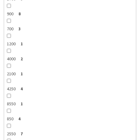
900
8
700
3
1200
1
4000
2
2100
1
4250
4
8550
1
850
4
2550
7