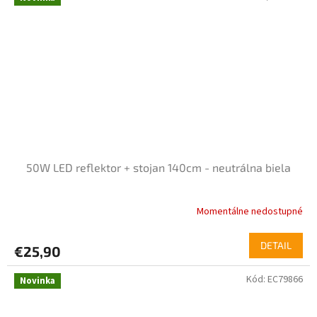
50W LED reflektor + stojan 140cm - neutrálna biela
Momentálne nedostupné
DETAIL
€25,90
Kód:
EC79866
Novinka