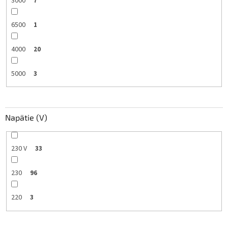
3000
7
6500
1
4000
20
5000
3
Napätie (V)
230 V
33
230
96
220
3