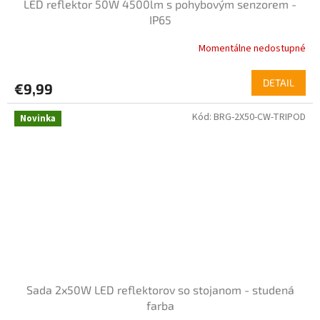
LED reflektor 50W 4500lm s pohybovým senzorem -
IP65
Momentálne nedostupné
DETAIL
€9,99
Kód:
BRG-2X50-CW-TRIPOD
Novinka
Sada 2x50W LED reflektorov so stojanom - studená
farba