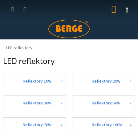
Prejsť
NÁKUP
na
obsah
KOŠÍK
LED reflektory
LED reflektory
Reflektory 10W
Reflektory 20W
Reflektory 30W
Reflektory 50W
Reflektory 70W
Reflektory 100W