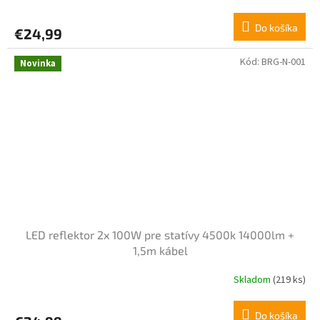
Do košíka
€24,99
Kód:
BRG-N-001
Novinka
LED reflektor 2x 100W pre statívy 4500k 14000lm +
1,5m kábel
Skladom
(219 ks)
Do košíka