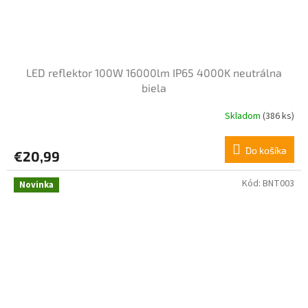
LED reflektor 100W 16000lm IP65 4000K neutrálna
biela
Skladom
(386 ks)
Do košíka
€20,99
Kód:
BNT003
Novinka