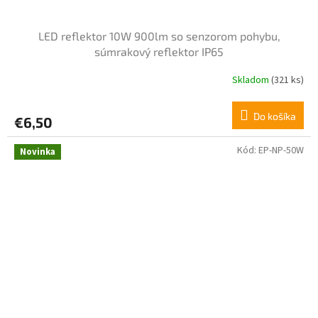
LED reflektor 10W 900lm so senzorom pohybu,
súmrakový reflektor IP65
Skladom
(321 ks)
Do košíka
€6,50
Kód:
EP-NP-50W
Novinka