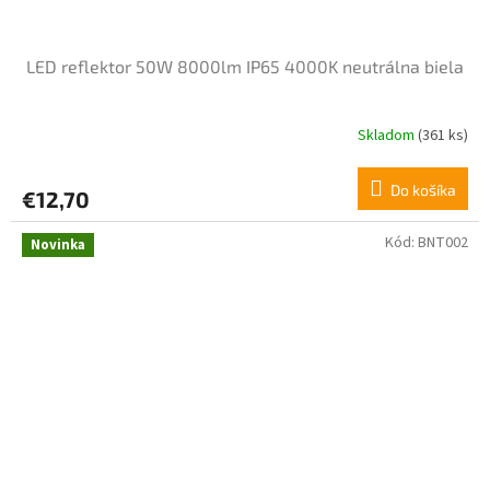
LED reflektor 50W 8000lm IP65 4000K neutrálna biela
Skladom
(361 ks)
Do košíka
€12,70
Kód:
BNT002
Novinka