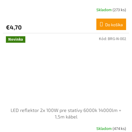
Skladom
(273 ks)
Do košíka
€4,70
Kód:
BRG-N-002
Novinka
LED reflektor 2x 100W pre statívy 6000k 14000lm +
1,5m kábel
Skladom
(474 ks)