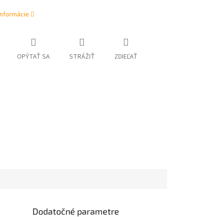
informácie
OPÝTAŤ SA
STRÁŽIŤ
ZDIEĽAŤ
Dodatočné parametre