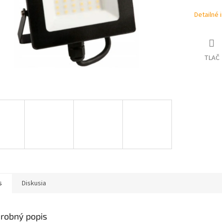
Detailné 
TLAČ
s
Diskusia
robný popis