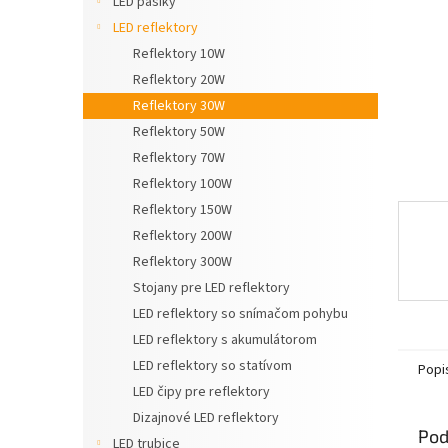
LED pásiky
LED reflektory
Reflektory 10W
Reflektory 20W
Reflektory 30W
Reflektory 50W
Reflektory 70W
Reflektory 100W
Reflektory 150W
Reflektory 200W
Reflektory 300W
Stojany pre LED reflektory
LED reflektory so snímačom pohybu
LED reflektory s akumulátorom
LED reflektory so statívom
Popi
LED čipy pre reflektory
Dizajnové LED reflektory
Pod
LED trubice