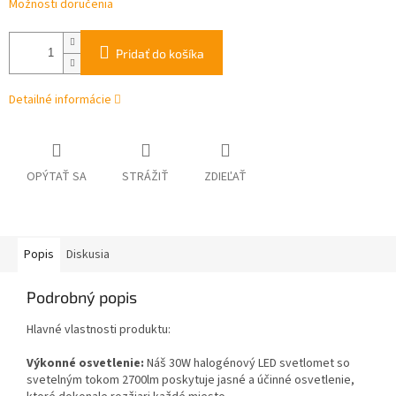
Možnosti doručenia
Pridať do košíka
Detailné informácie
OPÝTAŤ SA
STRÁŽIŤ
ZDIEĽAŤ
Popis
Diskusia
Podrobný popis
Hlavné vlastnosti produktu:
Výkonné osvetlenie:
Náš 30W halogénový LED svetlomet so
svetelným tokom 2700lm poskytuje jasné a účinné osvetlenie,