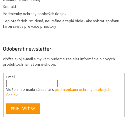
e
Kontakt
Podmienky ochrany osobných údajov
Teplota farieb: studená, neutrálne a teplá biela - ako vybrať správnu
farbu svetla pre vaše priestory
Odoberať newsletter
Vložte svoj e-mail a my Vám budeme zasielať informácie o nových
produktoch na našom e-shope.
Email
Vložením e-mailu súhlasíte s
podmienkami ochrany osobných
údajov
PRIHLÁSIŤ SA