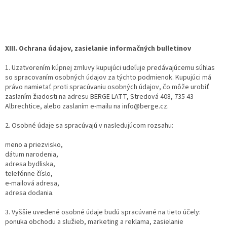
XIII. Ochrana údajov, zasielanie informačných bulletinov
1. Uzatvorením kúpnej zmluvy kupujúci udeľuje predávajúcemu súhlas
so spracovaním osobných údajov za týchto podmienok. Kupujúci má
právo namietať proti spracúvaniu osobných údajov, čo môže urobiť
zaslaním žiadosti na adresu BERGE LATT, Stredová 408, 735 43
Albrechtice, alebo zaslaním e-mailu na info@berge.cz.
2. Osobné údaje sa spracúvajú v nasledujúcom rozsahu:
meno a priezvisko,
dátum narodenia,
adresa bydliska,
telefónne číslo,
e-mailová adresa,
adresa dodania.
3. Vyššie uvedené osobné údaje budú spracúvané na tieto účely:
ponuka obchodu a služieb, marketing a reklama, zasielanie