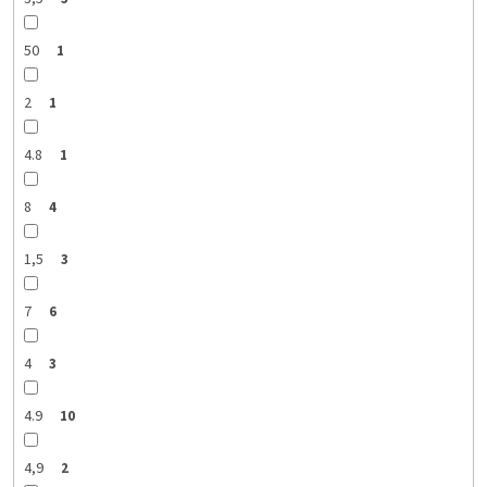
50
1
2
1
4.8
1
8
4
1,5
3
7
6
4
3
4.9
10
4,9
2