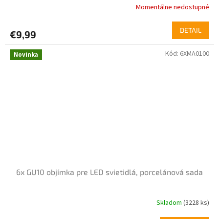
Momentálne nedostupné
DETAIL
€9,99
Kód:
6XMA0100
Novinka
6x GU10 objímka pre LED svietidlá, porcelánová sada
Skladom
(3228 ks)