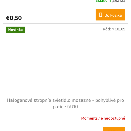
Skladom
(362 ks)
Do košíka
€0,50
Kód:
MC0109
Novinka
Halogenové stropníe svietidlo mosazné - pohyblivé pro
patice GU10
Momentálne nedostupné