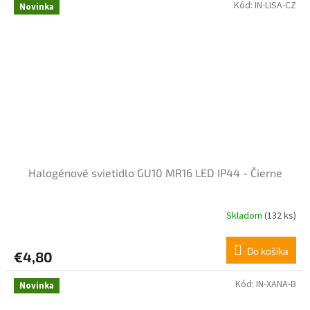
Kód:
IN-LISA-CZ
Novinka
Halogénové svietidlo GU10 MR16 LED IP44 - Čierne
Skladom
(132 ks)
Do košíka
€4,80
Kód:
IN-XANA-B
Novinka