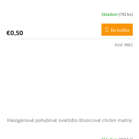
Skladom
(792 ks)
Do košíka
€0,50
Kód:
9682
Halogénové pohyblivé svietidlo štvorcové chróm matný