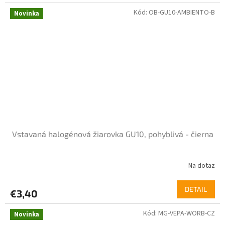
Kód:
OB-GU10-AMBIENTO-B
Novinka
Vstavaná halogénová žiarovka GU10, pohyblivá - čierna
Na dotaz
DETAIL
€3,40
Kód:
MG-VEPA-WORB-CZ
Novinka