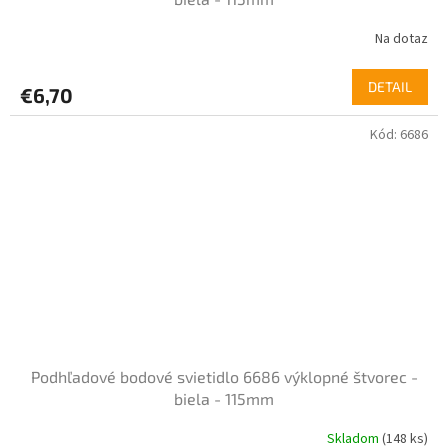
Na dotaz
DETAIL
€6,70
Kód:
6686
Podhľadové bodové svietidlo 6686 výklopné štvorec -
biela - 115mm
Skladom
(148 ks)