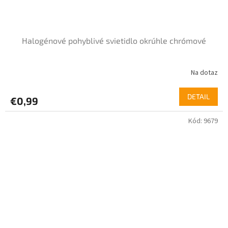
Halogénové pohyblivé svietidlo okrúhle chrómové
Na dotaz
DETAIL
€0,99
Kód:
9679