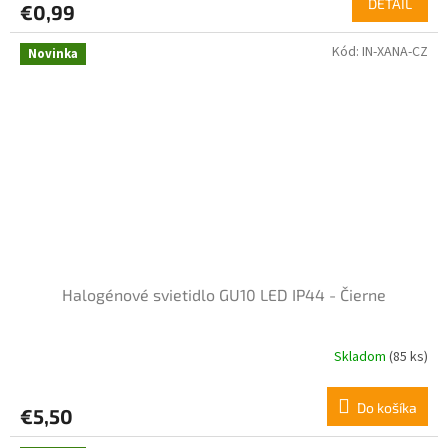
DETAIL
€0,99
Kód:
IN-XANA-CZ
Novinka
Halogénové svietidlo GU10 LED IP44 - Čierne
Skladom
(85 ks)
Do košíka
€5,50