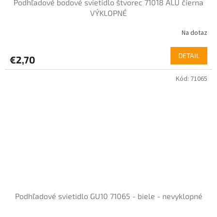
Podhľadové bodové svietidlo štvorec 71018 ALU čierna
VÝKLOPNÉ
Na dotaz
DETAIL
€2,70
Kód:
71065
Podhľadové svietidlo GU10 71065 - biele - nevyklopné