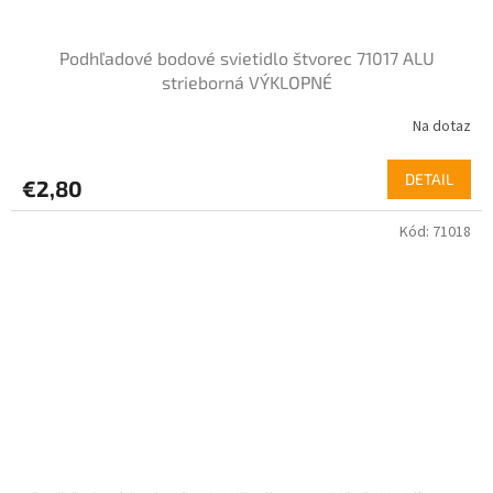
Podhľadové bodové svietidlo štvorec 71017 ALU
strieborná VÝKLOPNÉ
Na dotaz
DETAIL
€2,80
Kód:
71018