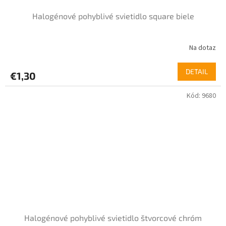
Halogénové pohyblivé svietidlo square biele
Na dotaz
DETAIL
€1,30
Kód:
9680
Halogénové pohyblivé svietidlo štvorcové chróm