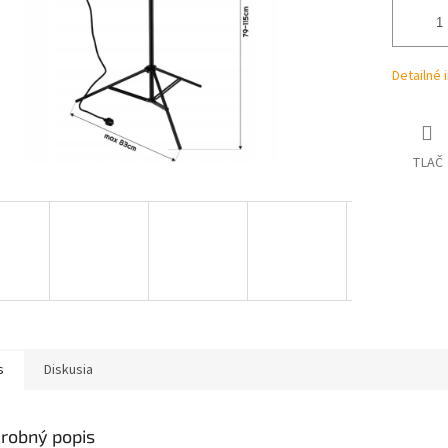
Detailné 
TLAČ
s
Diskusia
robný popis