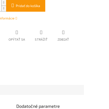
Pridať do košíka
informácie
OPÝTAŤ SA
STRÁŽIŤ
ZDIEĽAŤ
Dodatočné parametre