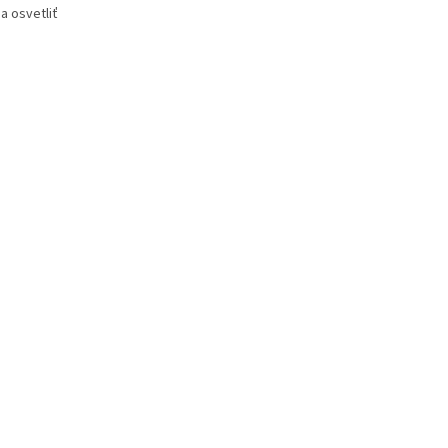
a osvetliť