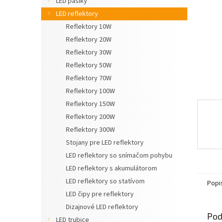
LED pásiky
LED reflektory
Reflektory 10W
Reflektory 20W
Reflektory 30W
Reflektory 50W
Reflektory 70W
Reflektory 100W
Reflektory 150W
Reflektory 200W
Reflektory 300W
Stojany pre LED reflektory
LED reflektory so snímačom pohybu
LED reflektory s akumulátorom
LED reflektory so statívom
Popi
LED čipy pre reflektory
Dizajnové LED reflektory
Pod
LED trubice