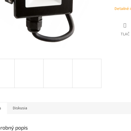
Detailné 
TLAČ
s
Diskusia
robný popis