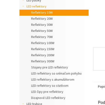
LED pásiky
LED reflektory
Reflektory 10W
Reflektory 20W
Reflektory 30W
Reflektory 50W
Reflektory 70W
Reflektory 100W
Reflektory 150W
Reflektory 200W
Reflektory 300W
Stojany pre LED reflektory
LED reflektory so snímačom pohybu
LED reflektory s akumulátorom
LED reflektory so statívom
Popi
LED čipy pre reflektory
Dizajnové LED reflektory
Pod
LED trubice