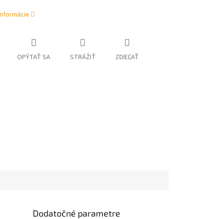
informácie
OPÝTAŤ SA
STRÁŽIŤ
ZDIEĽAŤ
Dodatočné parametre