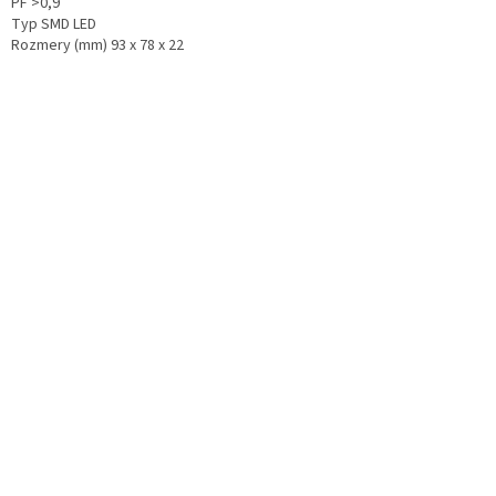
PF >0,9
Typ SMD LED
Rozmery (mm) 93 x 78 x 22