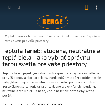
Prejsť
NÁKUP
na
obsah
KOŠÍK
Teplota farieb: studená, neutrálne a teplá biela - ako vybrať správnu
farbu svetla pre vaše priestory
Teplota farieb: studená, neutrálne a
teplá biela - ako vybrať správnu
farbu svetla pre vaše priestory
Teplota farieb je jedným z kľúčových aspektov pri výbere osvetlenia
pre váš domov alebo kanceláriu. Svetlo môže mať rôzne odtiene bielej
farby, ktoré majú vplyv na atmosféru a vizuálnu pohodu v priestore.
Tento článok sa zameriava na tri základné teploty farieb - studenú,
neutrálne a teplú bielu - a na to, kde je najlepšie tieto farby svetla
použiť.
Studená biela (5000-6500K)