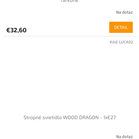
Na dotaz
DETAIL
€32,60
Kód:
LUCA02
Stropné svietidlo WOOD DRAGON - 1xE27
Na dotaz