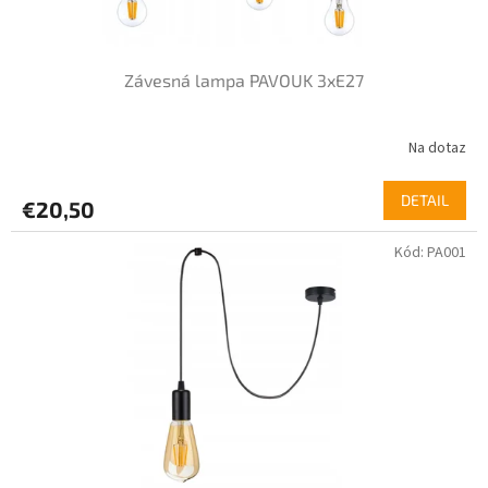
Závesná lampa PAVOUK 3xE27
Na dotaz
DETAIL
€20,50
Kód:
PA001