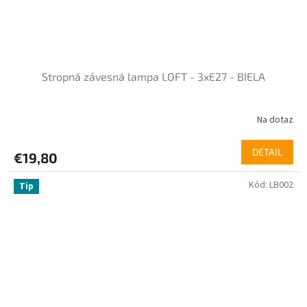
Stropná závesná lampa LOFT - 3xE27 - BIELA
Na dotaz
DETAIL
€19,80
Kód:
LB002
Tip