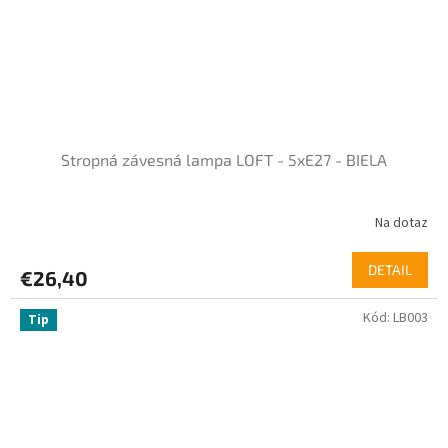
Stropná závesná lampa LOFT - 5xE27 - BIELA
Na dotaz
DETAIL
€26,40
Kód:
LB003
Tip