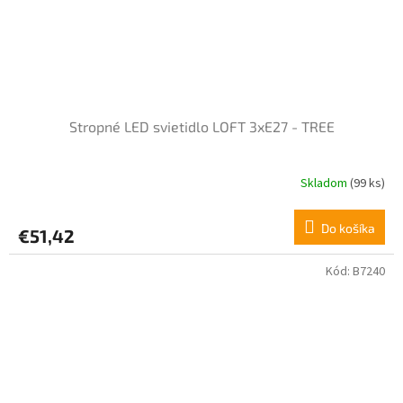
Stropné LED svietidlo LOFT 3xE27 - TREE
Skladom
(99 ks)
Do košíka
€51,42
Kód:
B7240