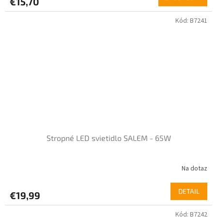
€15,70
Kód:
B7241
Stropné LED svietidlo SALEM - 65W
Na dotaz
DETAIL
€19,99
Kód:
B7242