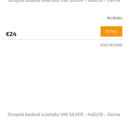
Na dotaz
DETAIL
€24
Kód:
MC0445
Stropné bodové svietidlo VIKI SILVER - 4xGU10 - čierne