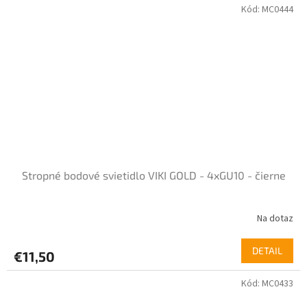
Kód:
MC0444
Stropné bodové svietidlo VIKI GOLD - 4xGU10 - čierne
Na dotaz
DETAIL
€11,50
Kód:
MC0433