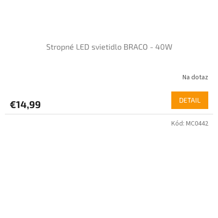
Stropné LED svietidlo BRACO - 40W
Na dotaz
DETAIL
€14,99
Kód:
MC0442