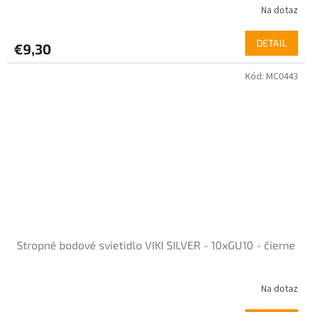
Na dotaz
DETAIL
€9,30
Kód:
MC0443
Stropné bodové svietidlo VIKI SILVER - 10xGU10 - čierne
Na dotaz