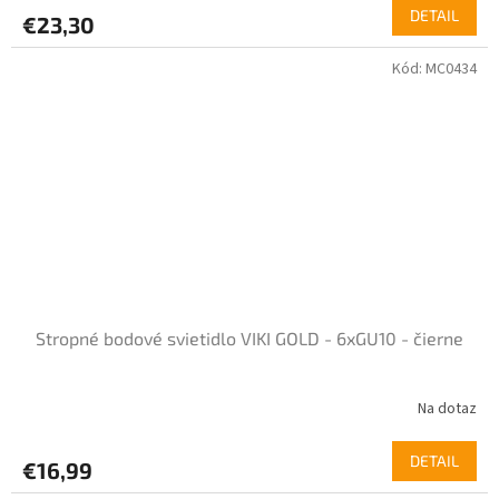
DETAIL
€23,30
Kód:
MC0434
Stropné bodové svietidlo VIKI GOLD - 6xGU10 - čierne
Na dotaz
DETAIL
€16,99