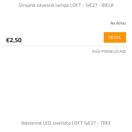
Stropná závesná lampa LOFT - 1xE27 - BIELA
Na dotaz
DETAIL
€2,50
Kód:
P0004-LUCA05
Nástenné LED svietidlo LOFT 1xE27 - TREE