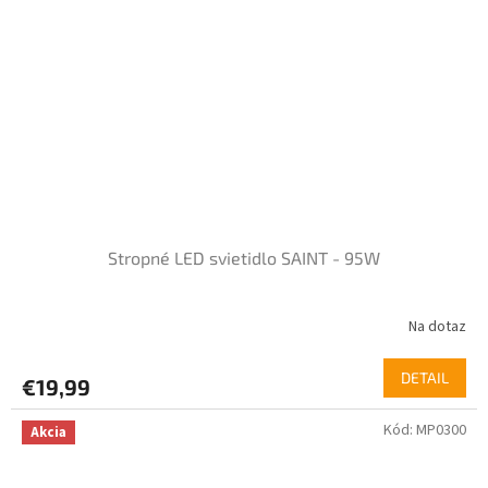
Stropné LED svietidlo SAINT - 95W
Na dotaz
DETAIL
€19,99
Kód:
MP0300
Akcia