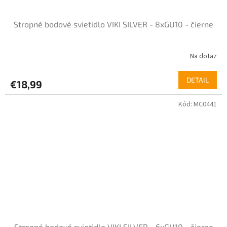
Stropné bodové svietidlo VIKI SILVER - 8xGU10 - čierne
Na dotaz
DETAIL
€18,99
Kód:
MC0441
Stropné bodové svietidlo VIKI SILVER - 6xGU10 - čierne