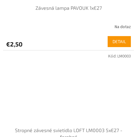
Závesná lampa PAVOUK 1xE27
Na dotaz
DETAIL
€2,50
Kód:
LM0003
Stropné závesné svietidlo LOFT LM0003 5xE27 -
farebné