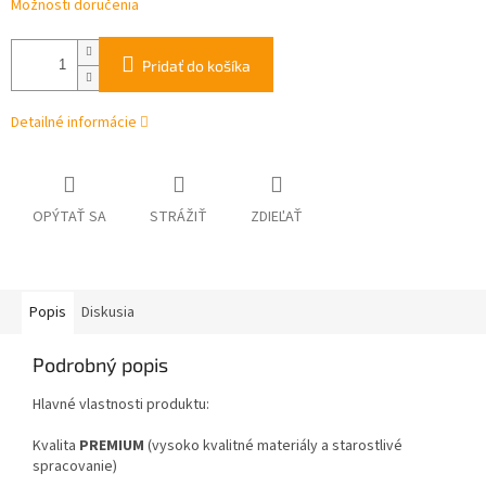
Možnosti doručenia
Pridať do košíka
Detailné informácie
OPÝTAŤ SA
STRÁŽIŤ
ZDIEĽAŤ
Popis
Diskusia
Podrobný popis
Hlavné vlastnosti produktu:
Kvalita
PREMIUM
(vysoko kvalitné materiály a starostlivé
spracovanie)