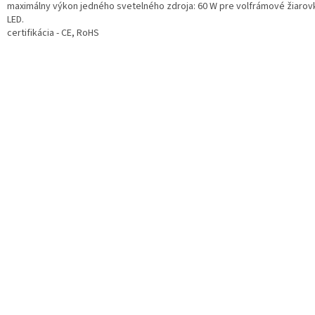
maximálny výkon jedného svetelného zdroja: 60 W pre volfrámové žiarovk
LED.
certifikácia - CE, RoHS