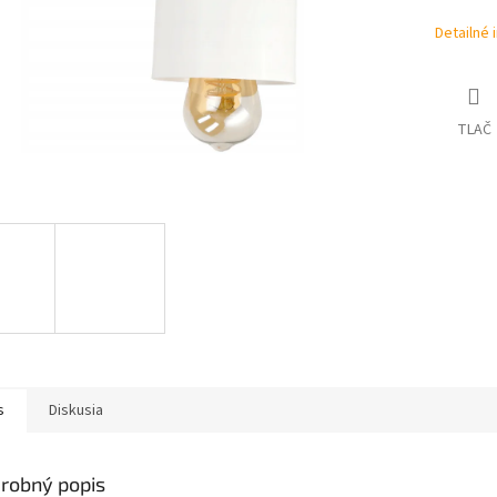
Detailné 
TLAČ
s
Diskusia
robný popis