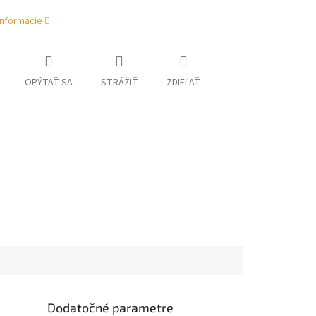
informácie
OPÝTAŤ SA
STRÁŽIŤ
ZDIEĽAŤ
Dodatočné parametre