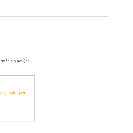
formácie o nových
rany osobných