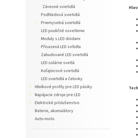
Závesné svietidlá
Hlav
Podhledová svietidlá
Priemyselná svietidlá
LED pouličné osvetlenie
Moduly s LED diódami
Přisazená LED svítidla
Zabudované LED svietidlá
LED solárne svetlá
Koľajnicové svietidlá
LED svietidlá a čelovky
Hliníkové profily pre LED pásiky
Tech
Napájacie zdroje pre LED
Elektrické príslušenstvo
Baterie, akumulátory
Auto-moto