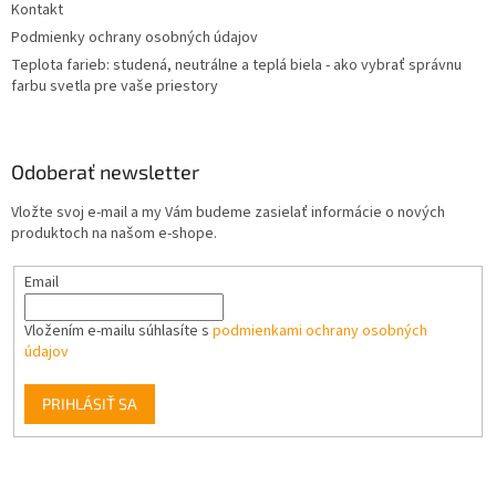
Kontakt
Podmienky ochrany osobných údajov
Teplota farieb: studená, neutrálne a teplá biela - ako vybrať správnu
farbu svetla pre vaše priestory
Odoberať newsletter
Vložte svoj e-mail a my Vám budeme zasielať informácie o nových
produktoch na našom e-shope.
Email
Vložením e-mailu súhlasíte s
podmienkami ochrany osobných
údajov
PRIHLÁSIŤ SA