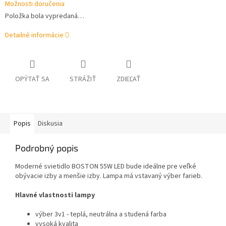
Možnosti doručenia
Položka bola vypredaná…
Detailné informácie
OPÝTAŤ SA
STRÁŽIŤ
ZDIEĽAŤ
Popis
Diskusia
Podrobný popis
Moderné svietidlo BOSTON 55W LED bude ideálne pre veľké
obývacie izby a menšie izby. Lampa má vstavaný výber farieb.
Hlavné vlastnosti lampy
výber 3v1 - teplá, neutrálna a studená farba
vysoká kvalita