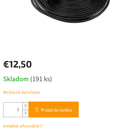
€12,50
Jednotková
Skladom
(191 ks)
cena:
Možnosti doručenia
Pridať do košíka
Detailné informácie