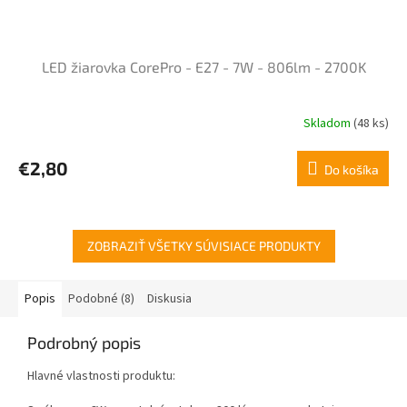
LED žiarovka CorePro - E27 - 7W - 806lm - 2700K
Skladom
(48 ks)
€2,80
Do košíka
ZOBRAZIŤ VŠETKY SÚVISIACE PRODUKTY
Popis
Podobné (8)
Diskusia
Podrobný popis
Hlavné vlastnosti produktu: