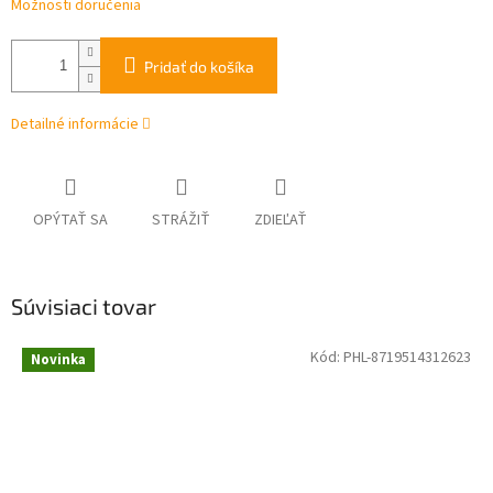
Možnosti doručenia
Pridať do košíka
Detailné informácie
OPÝTAŤ SA
STRÁŽIŤ
ZDIEĽAŤ
Súvisiaci tovar
Kód:
PHL-8719514312623
Novinka