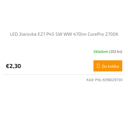
LED žiarovka E27 P45 5W WW 470lm CorePro 2700K
Skladom
(202 ks)
€2,30
Do košíka
Kód:
PHL-9290029730