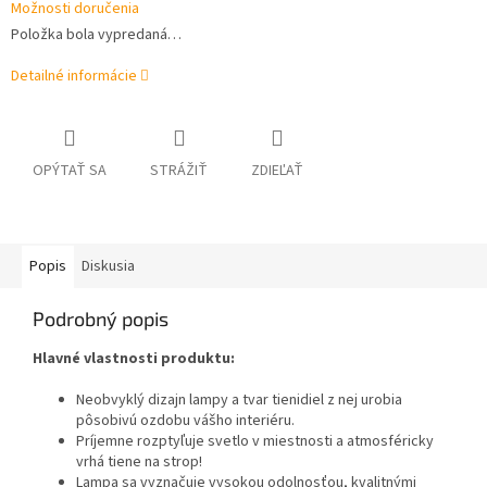
Možnosti doručenia
Položka bola vypredaná…
Detailné informácie
OPÝTAŤ SA
STRÁŽIŤ
ZDIEĽAŤ
Popis
Diskusia
Podrobný popis
Hlavné vlastnosti produktu:
Neobvyklý dizajn lampy a tvar tienidiel z nej urobia
pôsobivú ozdobu vášho interiéru.
Príjemne rozptyľuje svetlo v miestnosti a atmosféricky
vrhá tiene na strop!
Lampa sa vyznačuje vysokou odolnosťou, kvalitnými