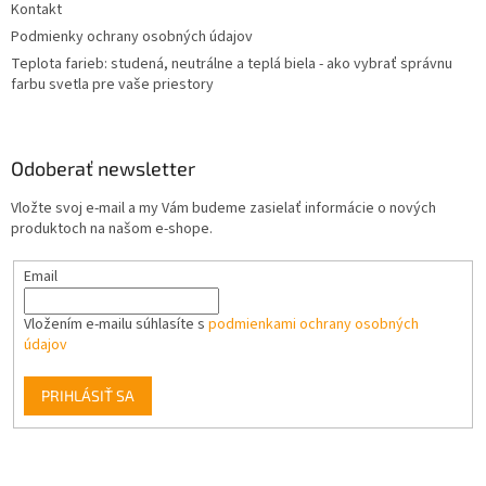
Kontakt
Podmienky ochrany osobných údajov
Teplota farieb: studená, neutrálne a teplá biela - ako vybrať správnu
farbu svetla pre vaše priestory
Odoberať newsletter
Vložte svoj e-mail a my Vám budeme zasielať informácie o nových
produktoch na našom e-shope.
Email
Vložením e-mailu súhlasíte s
podmienkami ochrany osobných
údajov
PRIHLÁSIŤ SA