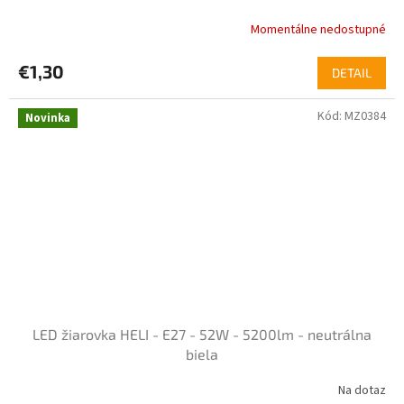
Momentálne nedostupné
€1,30
DETAIL
Kód:
MZ0384
Novinka
LED žiarovka HELI - E27 - 52W - 5200lm - neutrálna
biela
Na dotaz