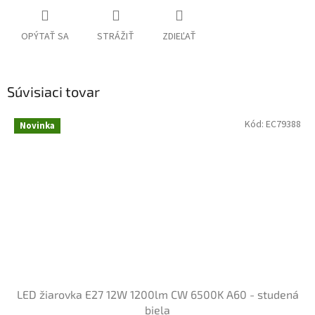
OPÝTAŤ SA
STRÁŽIŤ
ZDIEĽAŤ
Súvisiaci tovar
Kód:
EC79388
Novinka
LED žiarovka E27 12W 1200lm CW 6500K A60 - studená
biela