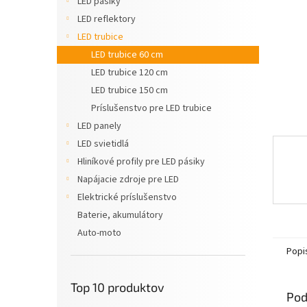
LED pásiky
LED reflektory
LED trubice
LED trubice 60 cm
LED trubice 120 cm
LED trubice 150 cm
Príslušenstvo pre LED trubice
LED panely
LED svietidlá
Hliníkové profily pre LED pásiky
Napájacie zdroje pre LED
Elektrické príslušenstvo
Baterie, akumulátory
Auto-moto
Popi
Top 10 produktov
Pod