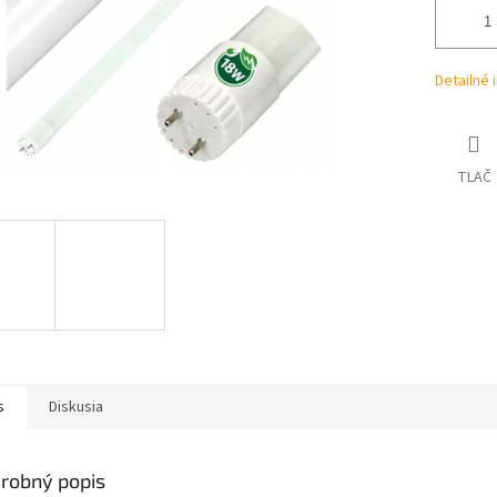
Detailné 
TLAČ
s
Diskusia
robný popis