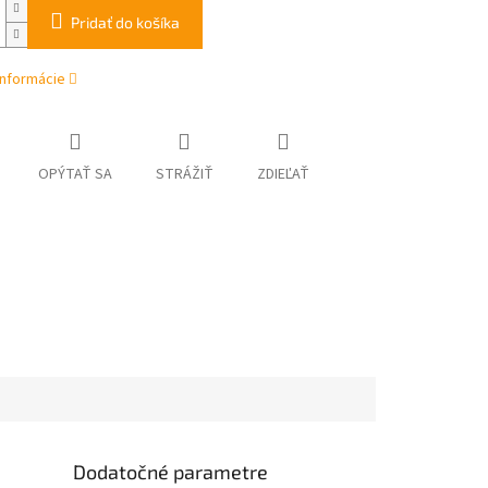
Pridať do košíka
informácie
OPÝTAŤ SA
STRÁŽIŤ
ZDIEĽAŤ
Dodatočné parametre