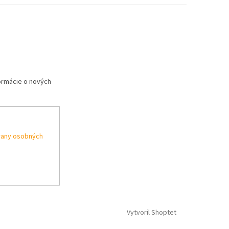
formácie o nových
rany osobných
Vytvoril Shoptet