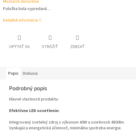
Možnosti doručenia
Položka bola vypredaná…
Detailné informácie
OPÝTAŤ SA
STRÁŽIŤ
ZDIEĽAŤ
Popis
Diskusia
Podrobný popis
Hlavné vlastnosti produktu:
Efektívne LED osvetlenie:
Integrovaný svetelný zdroj s výkonom 40W a svietivosti 4800lm.
Vynikajúca energetická účinnosť, minimálna spotreba energie.