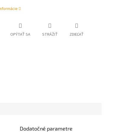
informácie
OPÝTAŤ SA
STRÁŽIŤ
ZDIEĽAŤ
Dodatočné parametre