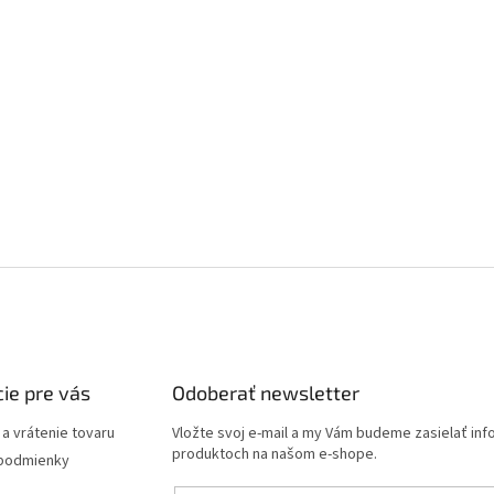
ie pre vás
Odoberať newsletter
a vrátenie tovaru
Vložte svoj e-mail a my Vám budeme zasielať in
produktoch na našom e-shope.
podmienky