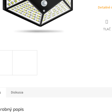
Detailné 
TLAČ
s
Diskusia
robný popis