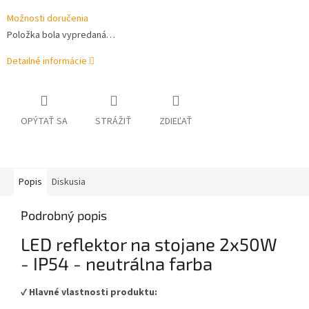
Možnosti doručenia
Položka bola vypredaná…
Detailné informácie
OPÝTAŤ SA
STRÁŽIŤ
ZDIEĽAŤ
Popis
Diskusia
Podrobný popis
LED reflektor na stojane 2x50W
- IP54 - neutrálna farba
✔️
Hlavné vlastnosti produktu: