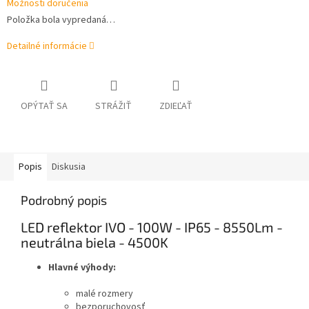
Možnosti doručenia
Položka bola vypredaná…
Detailné informácie
OPÝTAŤ SA
STRÁŽIŤ
ZDIEĽAŤ
Popis
Diskusia
Podrobný popis
LED reflektor IVO - 100W - IP65 - 8550Lm -
neutrálna biela - 4500K
Hlavné výhody:
malé rozmery
bezporuchovosť