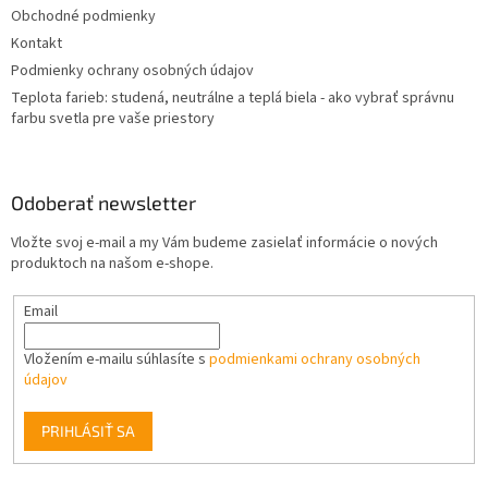
Obchodné podmienky
e
Kontakt
Podmienky ochrany osobných údajov
Teplota farieb: studená, neutrálne a teplá biela - ako vybrať správnu
farbu svetla pre vaše priestory
Odoberať newsletter
Vložte svoj e-mail a my Vám budeme zasielať informácie o nových
produktoch na našom e-shope.
Email
Vložením e-mailu súhlasíte s
podmienkami ochrany osobných
údajov
PRIHLÁSIŤ SA