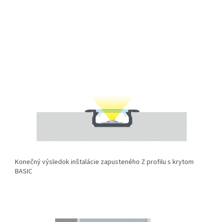
Konečný výsledok inštalácie zapusteného Z profilu s krytom
BASIC