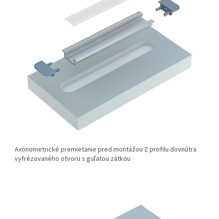
Axonometrické premietanie pred montážou Z profilu dovnútra
vyfrézovaného otvoru s guľatou zátkou