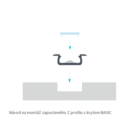
Návod na montáž zapusteného Z profilu s krytom BASIC