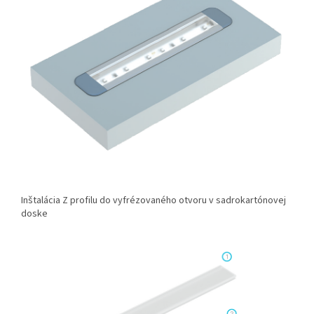
Inštalácia Z profilu do vyfrézovaného otvoru v sadrokartónovej
doske