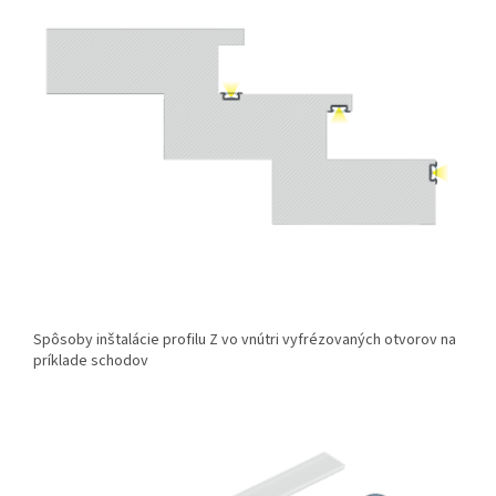
Spôsoby inštalácie profilu Z vo vnútri vyfrézovaných otvorov na
príklade schodov