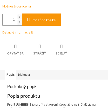
Možnosti doručenia
Pridať do košíka
Detailné informácie
OPÝTAŤ SA
STRÁŽIŤ
ZDIEĽAŤ
Popis
Diskusia
Podrobný popis
Popis produktu
Profil
LUMINES Z
je profil vytvorený špeciálne na inštaláciu na