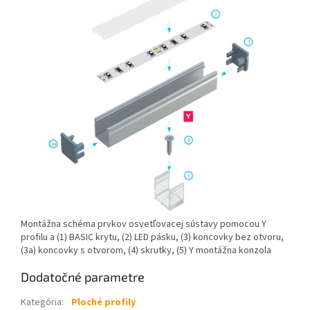
Montážna schéma prvkov osvetľovacej sústavy pomocou Y
profilu a (1) BASIC krytu, (2) LED pásku, (3) koncovky bez otvoru,
(3a) koncovky s otvorom, (4) skrutky, (5) Y montážna konzola
Dodatočné parametre
Kategória
:
Ploché profily