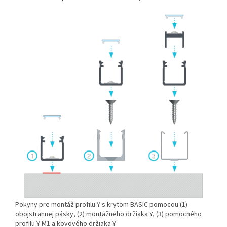
Pokyny pre montáž profilu Y s krytom BASIC pomocou (1)
obojstrannej pásky, (2) montážneho držiaka Y, (3) pomocného
profilu Y M1 a kovového držiaka Y