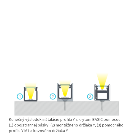
Konečný výsledok inštalácie profilu Y s krytom BASIC pomocou
(1) obojstrannej pásky, (2) montážneho držiaka Y, (3) pomocného
profilu Y M1 a kovového držiaka Y