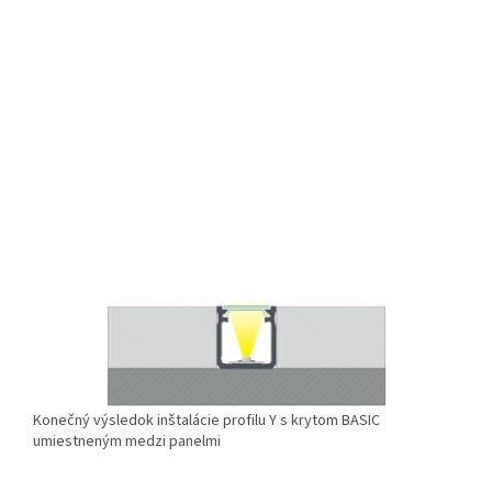
Konečný výsledok inštalácie profilu Y s krytom BASIC
umiestneným medzi panelmi