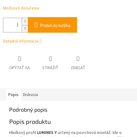
Možnosti doručenia
Pridať do košíka
Detailné informácie
OPÝTAŤ SA
STRÁŽIŤ
ZDIEĽAŤ
Popis
Diskusia
Podrobný popis
Popis produktu
Hliníkový profil
LUMINES Y
určený na povrchovú montáž. Ide o