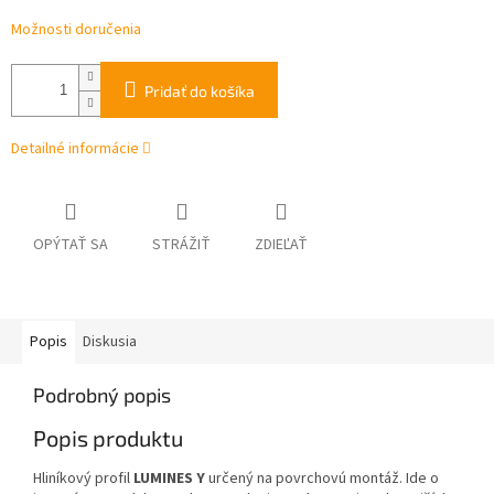
Možnosti doručenia
Pridať do košíka
Detailné informácie
OPÝTAŤ SA
STRÁŽIŤ
ZDIEĽAŤ
Popis
Diskusia
Podrobný popis
Popis produktu
Hliníkový profil
LUMINES Y
určený na povrchovú montáž. Ide o