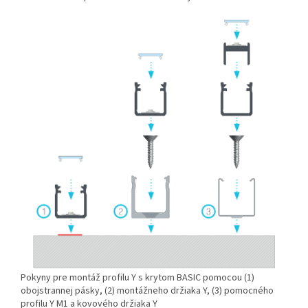
Pokyny pre montáž profilu Y s krytom BASIC pomocou (1)
obojstrannej pásky, (2) montážneho držiaka Y, (3) pomocného
profilu Y M1 a kovového držiaka Y