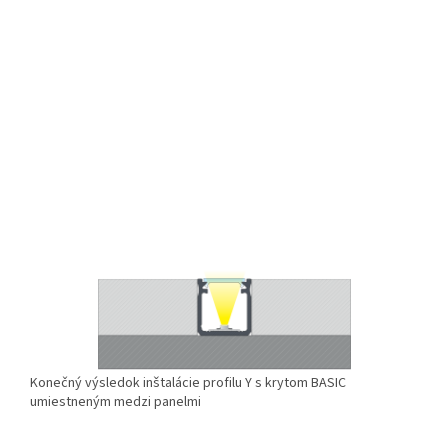
Konečný výsledok inštalácie profilu Y s krytom BASIC
umiestneným medzi panelmi