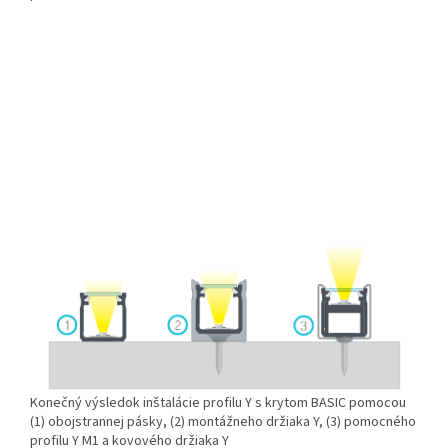
Konečný výsledok inštalácie profilu Y s krytom BASIC pomocou
(1) obojstrannej pásky, (2) montážneho držiaka Y, (3) pomocného
profilu Y M1 a kovového držiaka Y