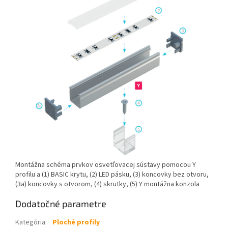
Montážna schéma prvkov osvetľovacej sústavy pomocou Y
profilu a (1) BASIC krytu, (2) LED pásku, (3) koncovky bez otvoru,
(3a) koncovky s otvorom, (4) skrutky, (5) Y montážna konzola
Dodatočné parametre
Kategória
:
Ploché profily