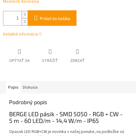
Možnosti doručenia
Pridať do košíka
Detailné informácie
OPÝTAŤ SA
STRÁŽIŤ
ZDIEĽAŤ
Popis
Diskusia
Podrobný popis
BERGE LED pásik - SMD 5050 - RGB + CW -
5 m - 60 LED/m - 14,4 W/m - IP65
Opasok LED RGB+CW je novinka v našej ponuke, na podložke sú