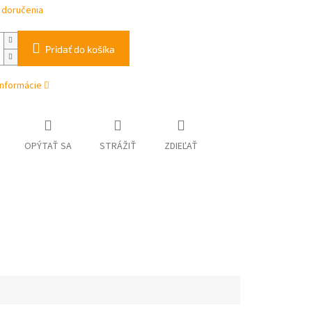
 doručenia
Pridať do košíka
informácie
OPÝTAŤ SA
STRÁŽIŤ
ZDIEĽAŤ