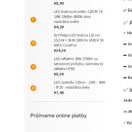
€8,99
✅ Ší
LED trubicové svetlo 120CM T8
24W 3360lm 4000K silné
✅ A
neutrálne svetlo
€4,20
⭐
Id
6x Philips LED trubice 120 cm
15,5 W = 36 W 1800 lm 6500 K 50
➡️
Os
000 h CorePro
€34,30
➡️
Os
LED reflektor 30W 2700lm so
senzorom pohybu, súmrakový
➡️
Os
reflektor IP65
€8,30
➡️
Re
LED svietidlo 120cm - 230V - 40W
- IP20 - neutrálna biela
✅ I
€7,40
Jedn
✂️
M
Prijímame online platby
⚡
Vy