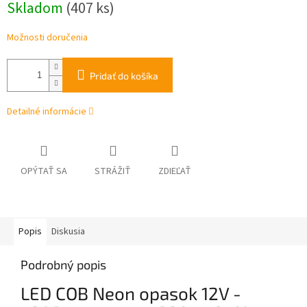
Skladom
(407 ks)
cena:
Možnosti doručenia
Pridať do košíka
Detailné informácie
OPÝTAŤ SA
STRÁŽIŤ
ZDIEĽAŤ
Popis
Diskusia
Podrobný popis
LED COB Neon opasok 12V -