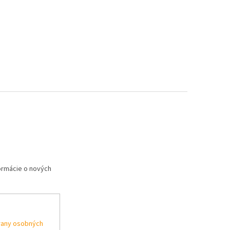
formácie o nových
rany osobných