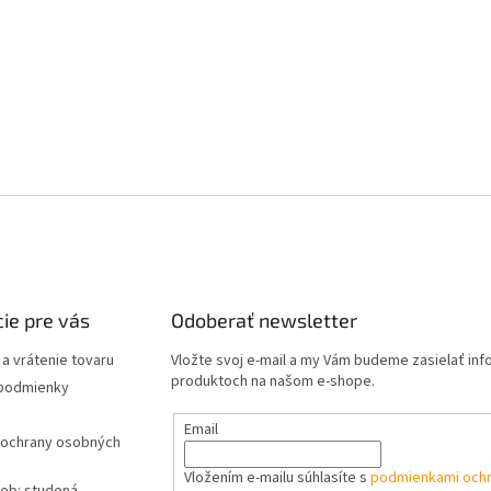
ie pre vás
Odoberať newsletter
a vrátenie tovaru
Vložte svoj e-mail a my Vám budeme zasielať in
produktoch na našom e-shope.
podmienky
Email
ochrany osobných
Vložením e-mailu súhlasíte s
podmienkami och