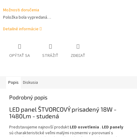
Možnosti doručenia
Položka bola vypredaná…
Detailné informácie
OPÝTAŤ SA
STRÁŽIŤ
ZDIEĽAŤ
Popis
Diskusia
Podrobný popis
LED panel ŠTVORCOVÝ prisadený 18W -
1480Lm - studená
Predstavujeme najnovší produkt
LED osvetlenia
.
LED panely
sú charakteristické veľmi malými rozmermi v porovnaní s