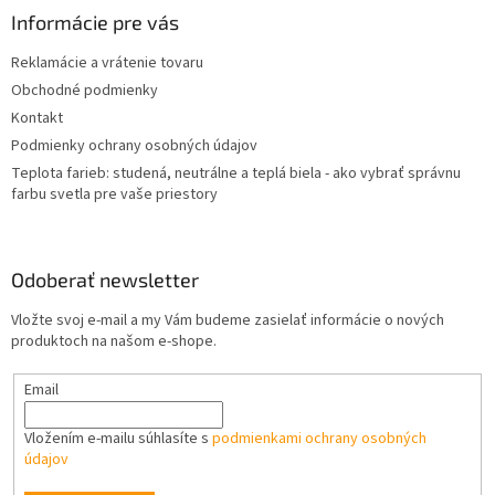
ä
Informácie pre vás
t
Reklamácie a vrátenie tovaru
i
Obchodné podmienky
e
Kontakt
Podmienky ochrany osobných údajov
Teplota farieb: studená, neutrálne a teplá biela - ako vybrať správnu
farbu svetla pre vaše priestory
Odoberať newsletter
Vložte svoj e-mail a my Vám budeme zasielať informácie o nových
produktoch na našom e-shope.
Email
Vložením e-mailu súhlasíte s
podmienkami ochrany osobných
údajov