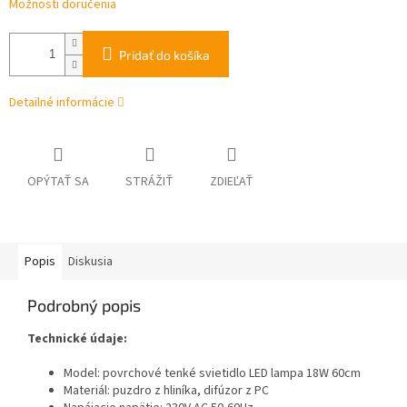
Možnosti doručenia
Pridať do košíka
Detailné informácie
OPÝTAŤ SA
STRÁŽIŤ
ZDIEĽAŤ
Popis
Diskusia
Podrobný popis
Technické údaje:
Model: povrchové tenké svietidlo LED lampa 18W 60cm
Materiál: puzdro z hliníka, difúzor z PC