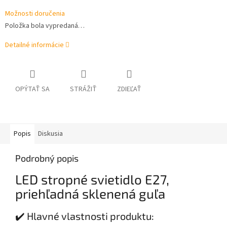
Možnosti doručenia
Položka bola vypredaná…
Detailné informácie
OPÝTAŤ SA
STRÁŽIŤ
ZDIEĽAŤ
Popis
Diskusia
Podrobný popis
LED stropné svietidlo E27,
priehľadná sklenená guľa
✔️ Hlavné vlastnosti produktu: