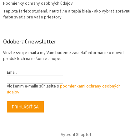
Podmienky ochrany osobných údajov
Teplota farieb: studená, neutrálne a teplá biela - ako vybrať správnu
farbu svetla pre vaše priestory
Odoberať newsletter
Vložte svoj e-mail a my Vám budeme zasielať informácie o nových
produktoch na našom e-shope.
Email
Vložením e-mailu súhlasíte s
podmienkami ochrany osobných
údajov
PRIHLÁSIŤ SA
Vytvoril Shoptet