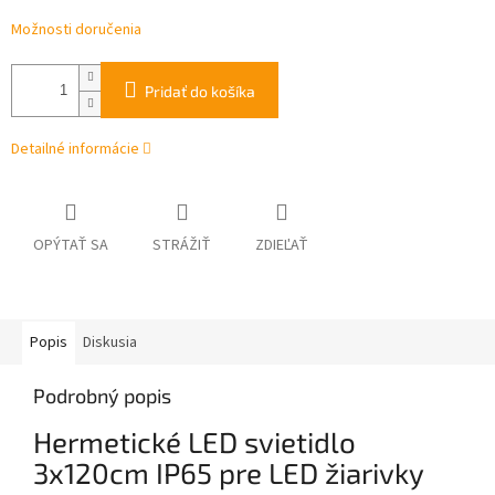
Možnosti doručenia
Pridať do košíka
Detailné informácie
OPÝTAŤ SA
STRÁŽIŤ
ZDIEĽAŤ
Popis
Diskusia
Podrobný popis
Hermetické LED svietidlo
3x120cm IP65 pre LED žiarivky