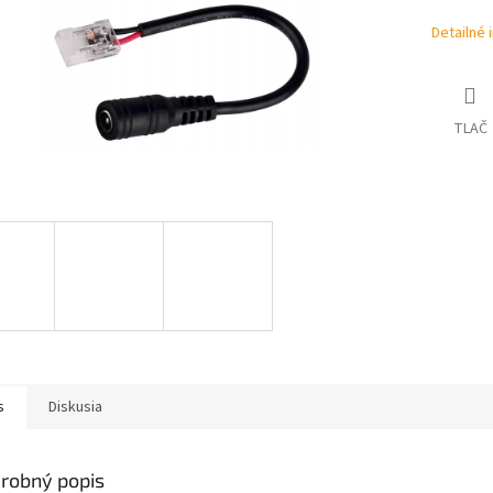
Detailné 
TLAČ
s
Diskusia
robný popis