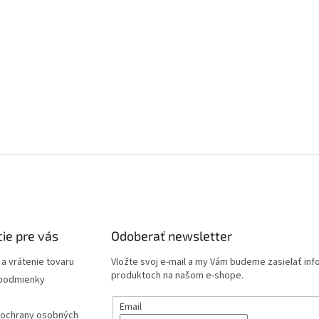
ie pre vás
Odoberať newsletter
a vrátenie tovaru
Vložte svoj e-mail a my Vám budeme zasielať in
produktoch na našom e-shope.
podmienky
Email
ochrany osobných