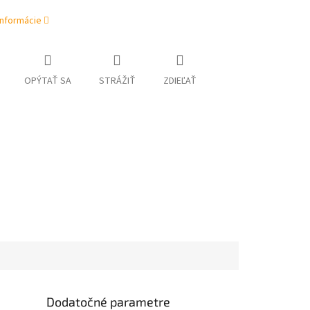
informácie
OPÝTAŤ SA
STRÁŽIŤ
ZDIEĽAŤ
Dodatočné parametre