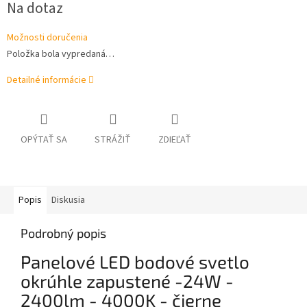
Na dotaz
cena:
Možnosti doručenia
Položka bola vypredaná…
Detailné informácie
OPÝTAŤ SA
STRÁŽIŤ
ZDIEĽAŤ
Popis
Diskusia
Podrobný popis
Panelové LED bodové svetlo
okrúhle zapustené -24W -
2400lm - 4000K - čierne