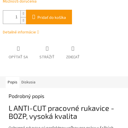
Možnosti doručenia
Pridať do košíka
Detailné informácie
OPÝTAŤ SA
STRÁŽIŤ
ZDIEĽAŤ
Popis
Diskusia
Podrobný popis
L ANTI-CUT pracovné rukavice -
BOZP, vysoká kvalita