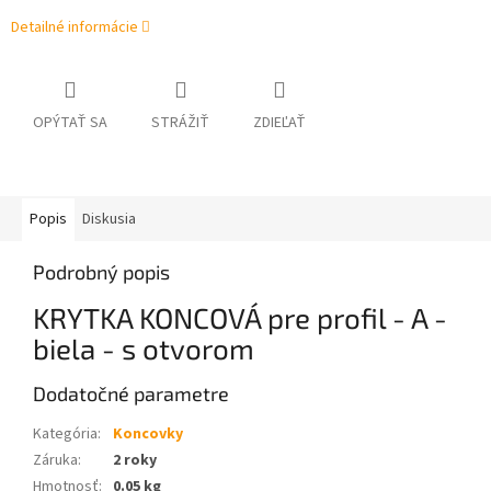
Detailné informácie
OPÝTAŤ SA
STRÁŽIŤ
ZDIEĽAŤ
Popis
Diskusia
Podrobný popis
KRYTKA KONCOVÁ pre profil - A -
biela - s otvorom
Dodatočné parametre
Kategória
:
Koncovky
Záruka
:
2 roky
Hmotnosť
:
0.05 kg