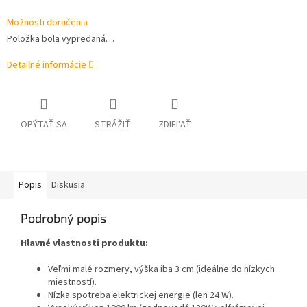
Možnosti doručenia
Položka bola vypredaná…
Detailné informácie
OPÝTAŤ SA
STRÁŽIŤ
ZDIEĽAŤ
Popis
Diskusia
Podrobný popis
Hlavné vlastnosti produktu:
Veľmi malé rozmery, výška iba 3 cm (ideálne do nízkych
miestností).
Nízka spotreba elektrickej energie (len 24 W).