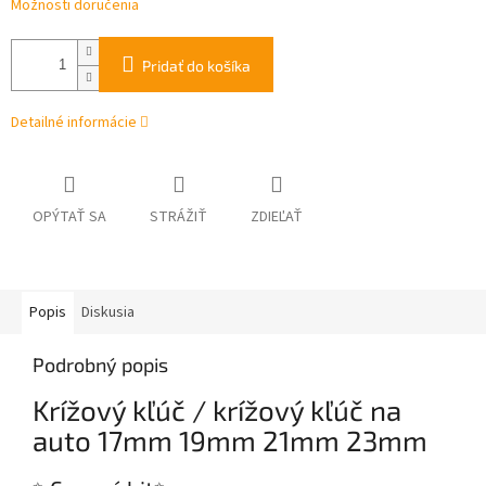
Možnosti doručenia
Pridať do košíka
Detailné informácie
OPÝTAŤ SA
STRÁŽIŤ
ZDIEĽAŤ
Popis
Diskusia
Podrobný popis
Krížový kľúč / krížový kľúč na
auto 17mm 19mm 21mm 23mm