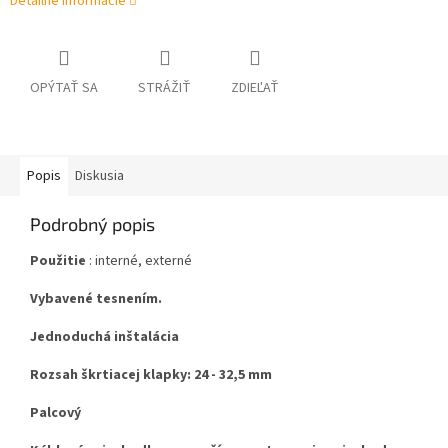
Detailné informácie
OPÝTAŤ SA
STRÁŽIŤ
ZDIEĽAŤ
Popis
Diskusia
Podrobný popis
Použitie
: interné, externé
Vybavené tesnením.
Jednoduchá inštalácia
Rozsah škrtiacej klapky: 24 - 32,5 mm
Palcový