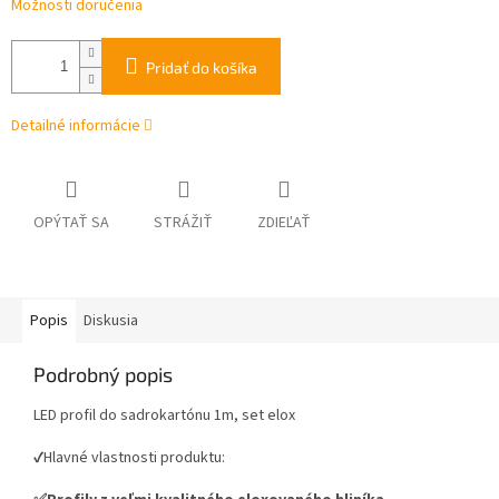
Možnosti doručenia
Pridať do košíka
Detailné informácie
OPÝTAŤ SA
STRÁŽIŤ
ZDIEĽAŤ
Popis
Diskusia
Podrobný popis
LED profil do sadrokartónu 1m, set elox
✔️Hlavné vlastnosti produktu: