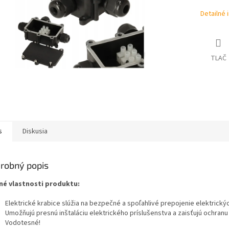
Detailné 
TLAČ
s
Diskusia
robný popis
né vlastnosti produktu:
Elektrické krabice slúžia na bezpečné a spoľahlivé prepojenie elektrický
Umožňujú presnú inštaláciu elektrického príslušenstva a zaisťujú ochranu 
Vodotesné!