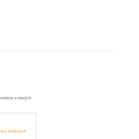
formácie o nových
rany osobných