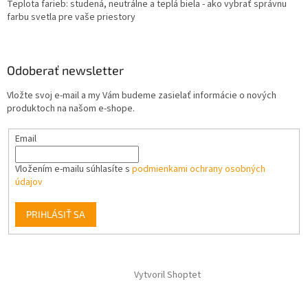
Teplota farieb: studená, neutrálne a teplá biela - ako vybrať správnu
farbu svetla pre vaše priestory
Odoberať newsletter
Vložte svoj e-mail a my Vám budeme zasielať informácie o nových
produktoch na našom e-shope.
Email
Vložením e-mailu súhlasíte s
podmienkami ochrany osobných
údajov
PRIHLÁSIŤ SA
Vytvoril Shoptet