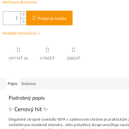
Možnosti doručenia
Pridať do košíka
Detailné informácie
OPÝTAŤ SA
STRÁŽIŤ
ZDIEĽAŤ
Popis
Diskusia
Podrobný popis
✨ Cenový hit ✨
Elegantné stropné svietidlo VEPA v saténovom chróme je praktickým 
riešením pre moderné interiéry. Jeho pohyblivý dizajn umožňuje nas