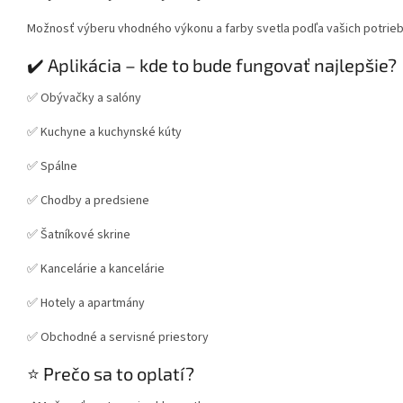
Možnosť výberu vhodného výkonu a farby svetla podľa vašich potrieb
✔️ Aplikácia – kde to bude fungovať najlepšie?
✅ Obývačky a salóny
✅ Kuchyne a kuchynské kúty
✅ Spálne
✅ Chodby a predsiene
✅ Šatníkové skrine
✅ Kancelárie a kancelárie
✅ Hotely a apartmány
✅ Obchodné a servisné priestory
⭐ Prečo sa to oplatí?