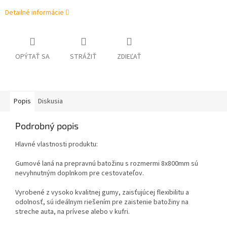
Detailné informácie
OPÝTAŤ SA
STRÁŽIŤ
ZDIEĽAŤ
Popis
Diskusia
Podrobný popis
Hlavné vlastnosti produktu:
Gumové laná na prepravnú batožinu s rozmermi 8x800mm sú
nevyhnutným doplnkom pre cestovateľov.
Vyrobené z vysoko kvalitnej gumy, zaisťujúcej flexibilitu a
odolnosť, sú ideálnym riešením pre zaistenie batožiny na
streche auta, na prívese alebo v kufri.