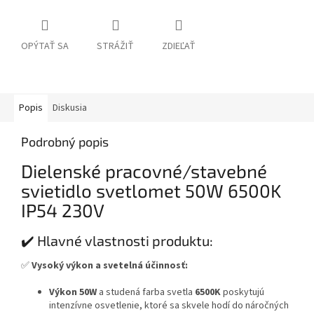
OPÝTAŤ SA
STRÁŽIŤ
ZDIEĽAŤ
Popis
Diskusia
Podrobný popis
Dielenské pracovné/stavebné
svietidlo svetlomet 50W 6500K
IP54 230V
✔️ Hlavné vlastnosti produktu:
✅
Vysoký výkon a svetelná účinnosť:
Výkon 50W
a studená farba svetla
6500K
poskytujú
intenzívne osvetlenie, ktoré sa skvele hodí do náročných