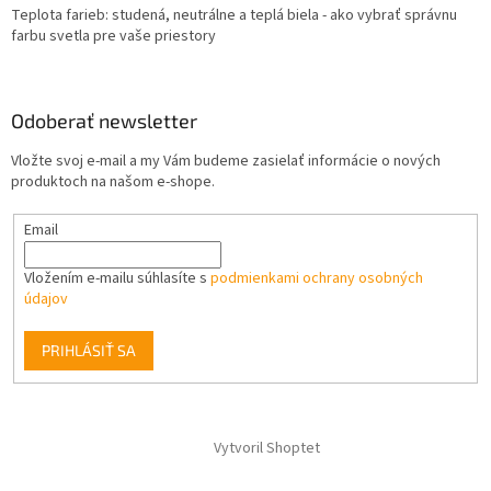
Teplota farieb: studená, neutrálne a teplá biela - ako vybrať správnu
farbu svetla pre vaše priestory
Odoberať newsletter
Vložte svoj e-mail a my Vám budeme zasielať informácie o nových
produktoch na našom e-shope.
Email
Vložením e-mailu súhlasíte s
podmienkami ochrany osobných
údajov
PRIHLÁSIŤ SA
Vytvoril Shoptet