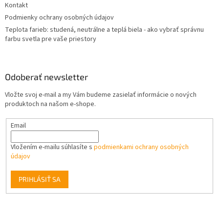
Kontakt
Podmienky ochrany osobných údajov
Teplota farieb: studená, neutrálne a teplá biela - ako vybrať správnu
farbu svetla pre vaše priestory
Odoberať newsletter
Vložte svoj e-mail a my Vám budeme zasielať informácie o nových
produktoch na našom e-shope.
Email
Vložením e-mailu súhlasíte s
podmienkami ochrany osobných
údajov
PRIHLÁSIŤ SA